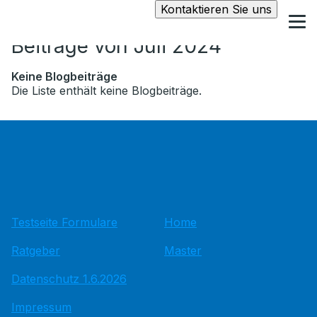
Kontaktieren Sie uns
Beiträge von Juli 2024
Keine Blogbeiträge
Die Liste enthält keine Blogbeiträge.
Testseite Formulare
Home
Ratgeber
Master
Datenschutz 1.6.2026
Impressum