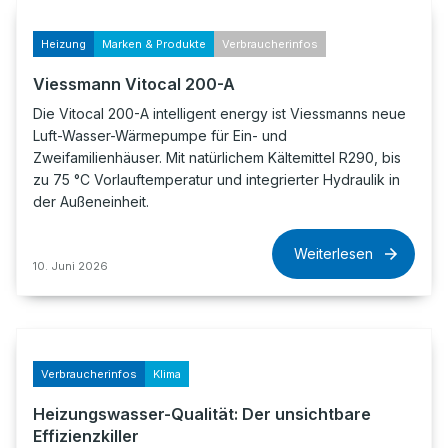
Heizung
Marken & Produkte
Verbraucherinfos
Viessmann Vitocal 200-A
Die Vitocal 200-A intelligent energy ist Viessmanns neue
Luft-Wasser-Wärmepumpe für Ein- und
Zweifamilienhäuser. Mit natürlichem Kältemittel R290, bis
zu 75 °C Vorlauftemperatur und integrierter Hydraulik in
der Außeneinheit.
Weiterlesen
10. Juni 2026
Verbraucherinfos
Klima
Heizungswasser-Qualität: Der unsichtbare
Effizienzkiller