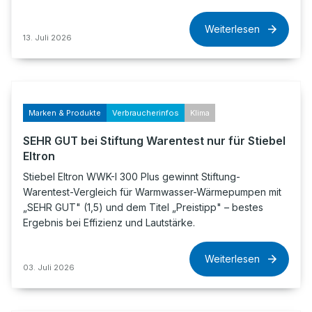
Weiterlesen
13. Juli 2026
Marken & Produkte
Verbraucherinfos
Klima
SEHR GUT bei Stiftung Warentest nur für Stiebel
Eltron
Stiebel Eltron WWK-I 300 Plus gewinnt Stiftung-
Warentest-Vergleich für Warmwasser-Wärmepumpen mit
„SEHR GUT" (1,5) und dem Titel „Preistipp" – bestes
Ergebnis bei Effizienz und Lautstärke.
Weiterlesen
03. Juli 2026