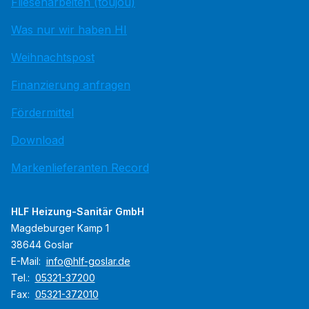
Fliesenarbeiten (toujou)
Was nur wir haben HI
Weihnachtspost
Finanzierung anfragen
Fördermittel
Download
Markenlieferanten Record
HLF Heizung-Sanitär GmbH
Magdeburger Kamp 1
38644 Goslar
E-Mail:
info@hlf-goslar.de
Tel.:
05321-37200
Fax:
05321-372010