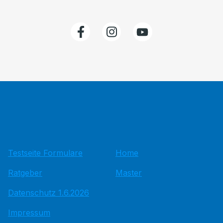
Testseite Formulare
Home
Ratgeber
Master
Datenschutz 1.6.2026
Impressum