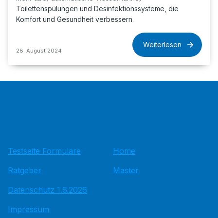
Toilettenspülungen und Desinfektionssysteme, die
Komfort und Gesundheit verbessern.
Weiterlesen
28. August 2024
Testseite Formulare
Home
Ratgeber
Master
Datenschutz 1.6.2026
Impressum