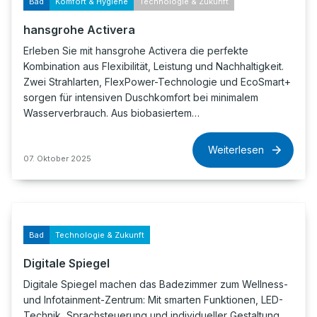
Bad
Komfort & Hygiene
Technologie & Zukunft
hansgrohe Activera
Erleben Sie mit hansgrohe Activera die perfekte
Kombination aus Flexibilität, Leistung und Nachhaltigkeit.
Zwei Strahlarten, FlexPower-Technologie und EcoSmart+
sorgen für intensiven Duschkomfort bei minimalem
Wasserverbrauch. Aus biobasiertem…
Weiterlesen
07. Oktober 2025
Bad
Technologie & Zukunft
Digitale Spiegel
Digitale Spiegel machen das Badezimmer zum Wellness-
und Infotainment-Zentrum: Mit smarten Funktionen, LED-
Technik, Sprachsteuerung und individueller Gestaltung