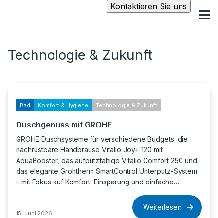
Kontaktieren Sie uns
Technologie & Zukunft
Bad
Komfort & Hygiene
Technologie & Zukunft
Duschgenuss mit GROHE
GROHE Duschsysteme für verschiedene Budgets: die
nachrüstbare Handbrause Vitalio Joy+ 120 mit
AquaBooster, das aufputzfähige Vitalio Comfort 250 und
das elegante Grohtherm SmartControl Unterputz-System
– mit Fokus auf Komfort, Einsparung und einfache…
Weiterlesen
15. Juni 2026