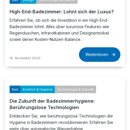
Bad
Design
Technologie & Zukunft
High-End-Badezimmer: Lohnt sich der Luxus?
Erfahren Sie, ob sich die Investition in ein High-End-
Badezimmer lohnt. Alles über luxuriöse Features wie
Regenduschen, Infrarotkabinen und Designermöbel
sowie deren Kosten-Nutzen-Balance.
Weiterlesen
16. November 2024
Bad
Komfort & Hygiene
Technologie & Zukunft
Die Zukunft der Badezimmerhygiene:
Berührungslose Technologien
Entdecken Sie, wie berührungslose Technologien die
Hygiene in Badezimmern revolutionieren. Erfahren Sie
mehr über automatische Wasserhähne,