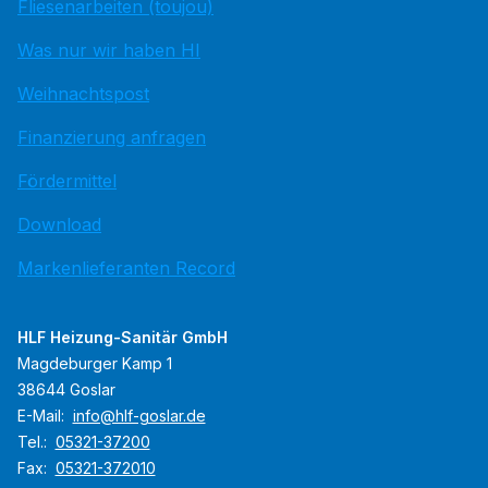
Fliesenarbeiten (toujou)
Was nur wir haben HI
Weihnachtspost
Finanzierung anfragen
Fördermittel
Download
Markenlieferanten Record
HLF Heizung-Sanitär GmbH
Magdeburger Kamp 1
38644 Goslar
E-Mail:
info@hlf-goslar.de
Tel.:
05321-37200
Fax:
05321-372010