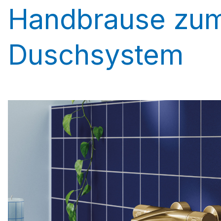
Handbrause zum
Duschsystem