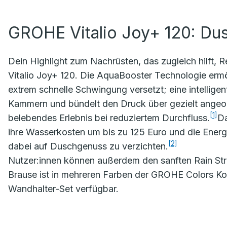
GROHE Vitalio Joy+ 120: Du
Dein Highlight zum Nachrüsten, das zugleich hilft
Vitalio Joy+ 120. Die AquaBooster Technologie ermö
extrem schnelle Schwingung versetzt; eine intellige
Kammern und bündelt den Druck über gezielt angeor
[1]
belebendes Erlebnis bei reduziertem Durchfluss.
Da
ihre Wasserkosten um bis zu 125 Euro und die Energ
[2]
dabei auf Duschgenuss zu verzichten.
Nutzer:innen können außerdem den sanften Rain Str
Brause ist in mehreren Farben der GROHE Colors Kol
Wandhalter-Set verfügbar.