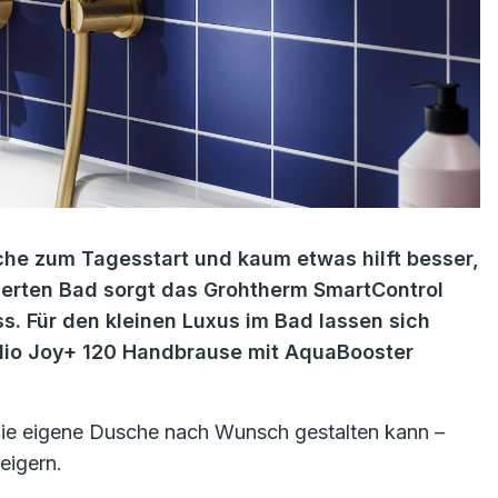
he zum Tagesstart und kaum etwas hilft besser,
ierten Bad sorgt das Grohtherm SmartControl
. Für den kleinen Luxus im Bad lassen sich
talio Joy+ 120 Handbrause mit AquaBooster
die eigene Dusche nach Wunsch gestalten kann –
eigern.