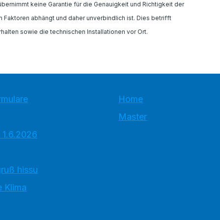
rnimmt keine Garantie für die Genauigkeit und Richtigkeit der
Faktoren abhängt und daher unverbindlich ist. Dies betrifft
alten sowie die technischen Installationen vor Ort.
rmulare
Home
Master
 1.6.2026
ruß hissu
 Klima