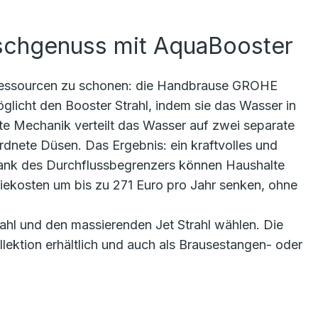
schgenuss mit AquaBooster
, Ressourcen zu schonen: die Handbrause GROHE
glicht den Booster Strahl, indem sie das Wasser in
nte Mechanik verteilt das Wasser auf zwei separate
dnete Düsen. Das Ergebnis: ein kraftvolles und
nk des Durchflussbegrenzers können Haushalte
iekosten um bis zu 271 Euro pro Jahr senken, ohne
ahl und den massierenden Jet Strahl wählen. Die
lektion erhältlich und auch als Brausestangen- oder