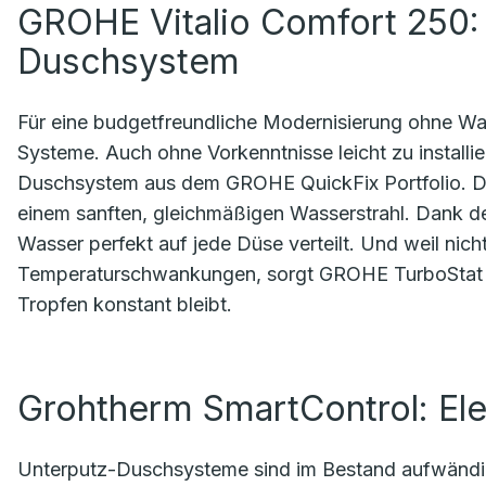
GROHE Vitalio Comfort 250:
Duschsystem
Für eine budgetfreundliche Modernisierung ohne Wa
Systeme. Auch ohne Vorkenntnisse leicht zu installi
Duschsystem aus dem GROHE QuickFix Portfolio. Di
einem sanften, gleichmäßigen Wasserstrahl. Dank
Wasser perfekt auf jede Düse verteilt. Und weil nicht
Temperaturschwankungen, sorgt GROHE TurboStat da
Tropfen konstant bleibt.
Grohtherm SmartControl: El
Unterputz-Duschsysteme sind im Bestand aufwändiger