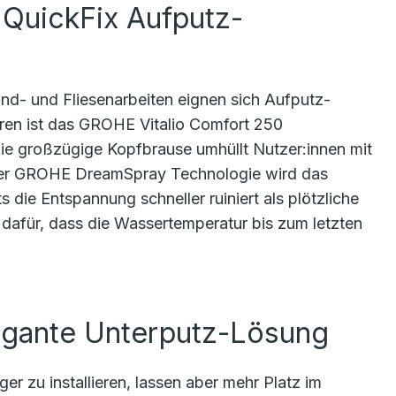
 QuickFix Aufputz-
nd- und Fliesenarbeiten eignen sich Aufputz-
eren ist das GROHE Vitalio Comfort 250
e großzügige Kopfbrause umhüllt Nutzer:innen mit
 der GROHE DreamSpray Technologie wird das
s die Entspannung schneller ruiniert als plötzliche
für, dass die Wassertemperatur bis zum letzten
egante Unterputz-Lösung
 zu installieren, lassen aber mehr Platz im