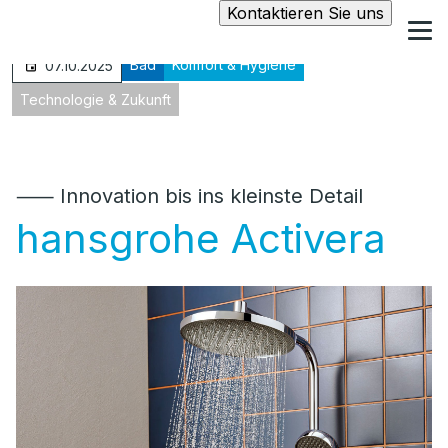
Kontaktieren Sie uns
Bad
Komfort & Hygiene
07.10.2025
Technologie & Zukunft
⸺ Innovation bis ins kleinste Detail
hansgrohe Activera