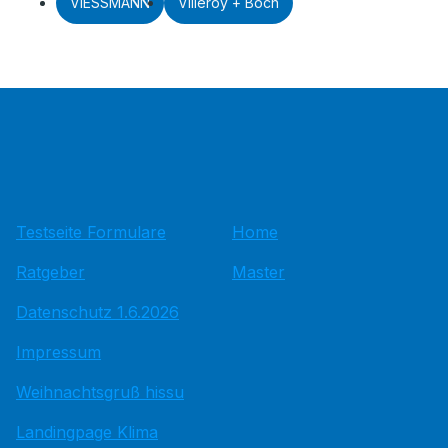
VIESSMANN
Villeroy + Boch
Testseite Formulare
Home
Ratgeber
Master
Datenschutz 1.6.2026
Impressum
Weihnachtsgruß hissu
Landingpage Klima