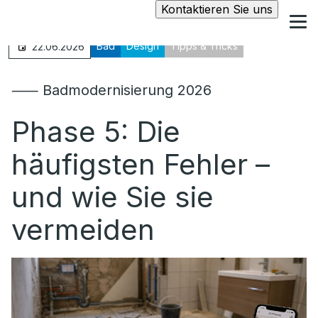
Kontaktieren Sie uns
Bad
Design
Tipps & Tricks
22.06.2026
⸺ Badmodernisierung 2026
Phase 5: Die
häufigsten Fehler –
und wie Sie sie
vermeiden