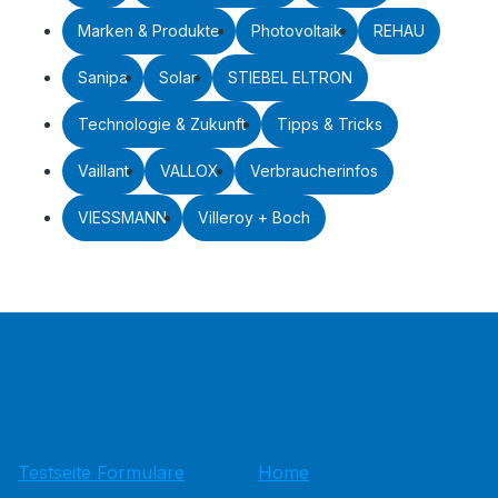
Marken & Produkte
Photovoltaik
REHAU
Sanipa
Solar
STIEBEL ELTRON
Technologie & Zukunft
Tipps & Tricks
Vaillant
VALLOX
Verbraucherinfos
VIESSMANN
Villeroy + Boch
Testseite Formulare
Home