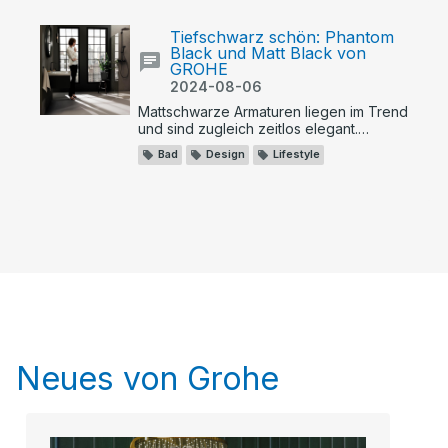
Tiefschwarz schön: Phantom
Black und Matt Black von
GROHE
2024-08-06
Mattschwarze Armaturen liegen im Trend
und sind zugleich zeitlos elegant.
GROHEs Black Kollektion bietet die
Bad
Design
Lifestyle
mattschwarzen Varianten Phantom Black
und Matt Black.
Neues von Grohe