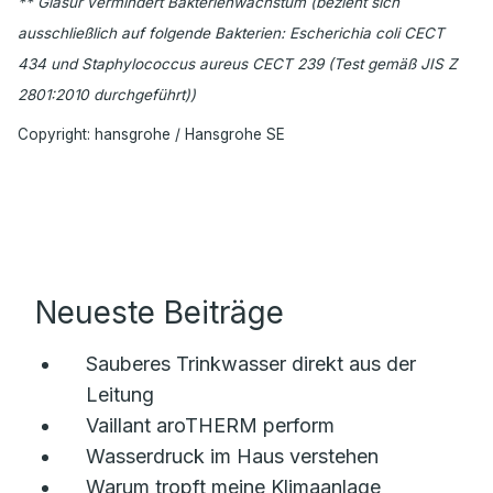
** Glasur vermindert Bakterienwachstum (bezieht sich
ausschließlich auf folgende Bakterien: Escherichia coli CECT
434 und Staphylococcus aureus CECT 239 (Test gemäß JIS Z
2801:2010 durchgeführt))
Copyright: hansgrohe / Hansgrohe SE
Neueste Beiträge
Sauberes Trinkwasser direkt aus der
Leitung
Vaillant aroTHERM perform
Wasserdruck im Haus verstehen
Warum tropft meine Klimaanlage