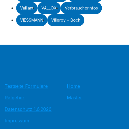
Vaillant
VALLOX
Verbraucherinfos
VIESSMANN
Villeroy + Boch
Testseite Formulare
Home
Ratgeber
Master
Datenschutz 1.6.2026
Impressum