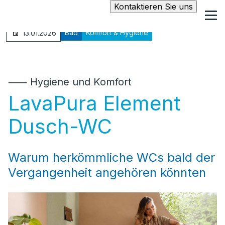
Kontaktieren Sie uns
Bad
Komfort & Hygiene
13.01.2026
⸺ Hygiene und Komfort
LavaPura Element
Dusch-WC
Warum herkömmliche WCs bald der
Vergangenheit angehören könnten