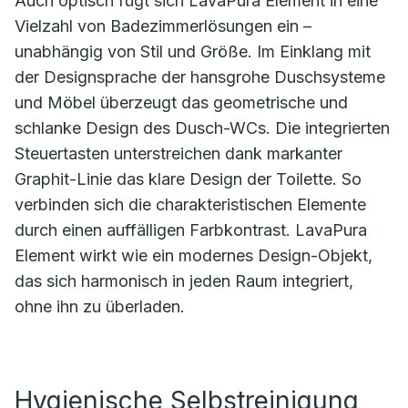
Auch optisch fügt sich LavaPura Element in eine
Vielzahl von Badezimmerlösungen ein –
unabhängig von Stil und Größe. Im Einklang mit
der Designsprache der hansgrohe Duschsysteme
und Möbel überzeugt das geometrische und
schlanke Design des Dusch-WCs. Die integrierten
Steuertasten unterstreichen dank markanter
Graphit-Linie das klare Design der Toilette. So
verbinden sich die charakteristischen Elemente
durch einen auffälligen Farbkontrast. LavaPura
Element wirkt wie ein modernes Design-Objekt,
das sich harmonisch in jeden Raum integriert,
ohne ihn zu überladen.
Hygienische Selbstreinigung