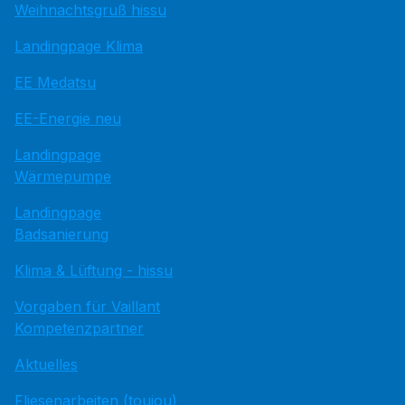
Weihnachtsgruß hissu
Landingpage Klima
EE Medatsu
EE-Energie neu
Landingpage
Wärmepumpe
Landingpage
Badsanierung
Klima & Lüftung - hissu
Vorgaben für Vaillant
Kompetenzpartner
Aktuelles
Fliesenarbeiten (toujou)