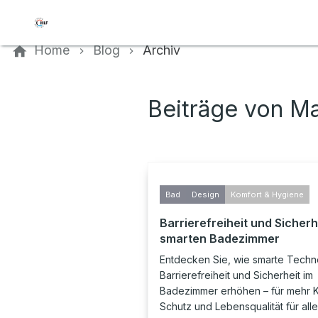
Kontaktieren Sie uns
Home
Blog
Archiv
Beiträge von M
Bad
Design
Komfort & Hygiene
Barrierefreiheit und Sicherh
smarten Badezimmer
Entdecken Sie, wie smarte Techn
Barrierefreiheit und Sicherheit im
Badezimmer erhöhen – für mehr K
Schutz und Lebensqualität für alle