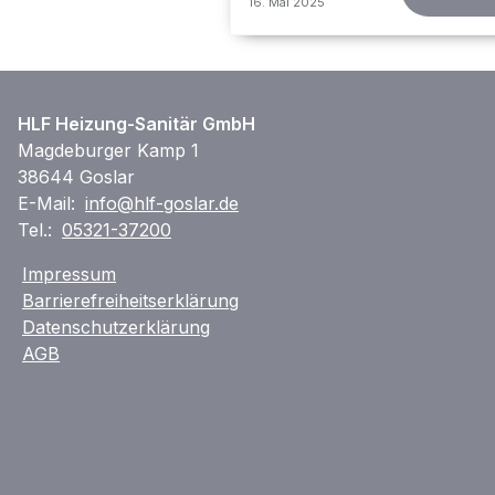
16. Mai 2025
HLF Heizung-Sanitär GmbH
Magdeburger Kamp 1
38644 Goslar
E-Mail:
info@hlf-goslar.de
Tel.:
05321-37200
Impressum
Barrierefreiheitserklärung
Datenschutzerklärung
AGB