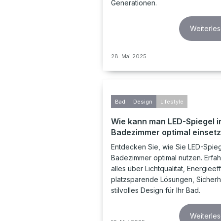
Generationen.
Weiterle
28. Mai 2025
Bad
Design
Lifestyle
Wie kann man LED-Spiegel i
Badezimmer optimal einset
Entdecken Sie, wie Sie LED-Spieg
Badezimmer optimal nutzen. Erfah
alles über Lichtqualität, Energieeff
platzsparende Lösungen, Sicherh
stilvolles Design für Ihr Bad.
Weiterle