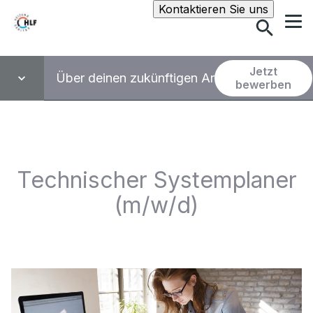
Suche
Kontaktieren Sie uns
Jetzt
Über deinen zukünftigen Arbeitsplatz
bewerben
Technischer Systemplaner
(m/w/d)