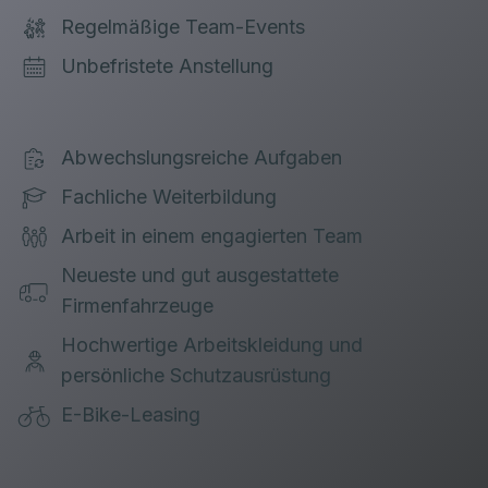
Regelmäßige Team-Events
Unbefristete Anstellung
Abwechslungsreiche Aufgaben
Fachliche Weiterbildung
Arbeit in einem engagierten Team
Neueste und gut ausgestattete
Firmenfahrzeuge
Hochwertige Arbeitskleidung und
persönliche Schutzausrüstung
E-Bike-Leasing