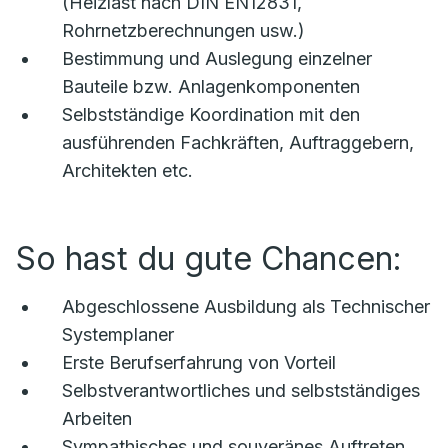
(Heizlast nach DIN EN12831,
Rohrnetzberechnungen usw.)
Bestimmung und Auslegung einzelner
Bauteile bzw. Anlagenkomponenten
Selbstständige Koordination mit den
ausführenden Fachkräften, Auftraggebern,
Architekten etc.
So hast du gute Chancen:
Abgeschlossene Ausbildung als Technischer
Systemplaner
Erste Berufserfahrung von Vorteil
Selbstverantwortliches und selbstständiges
Arbeiten
Sympathisches und souveränes Auftreten