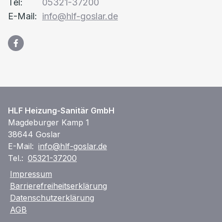
Tel:
05321-37200
E-Mail:
info@hlf-goslar.de
HLF Heizung-Sanitär GmbH
Magdeburger Kamp 1
38644 Goslar
E-Mail:
info@hlf-goslar.de
Tel.:
05321-37200
Impressum
Barrierefreiheitserklärung
Datenschutzerklärung
AGB