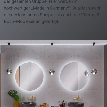
der gesamten Gruppe. Hier werden in
hochwertiger „Made in Germany“-Qualität sowohl
die designstarken Sanipa- als auch die Villeroy &
Boch-Möbelserien gefertigt.