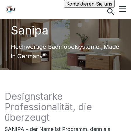
Suche
Kontaktieren Sie uns
Sanipa
Hochwertige Badmöbelsysteme „Made
in Germany"
Designstarke
Professionalität, die
überzeugt
SANIPA – der Name ist Programm, denn als