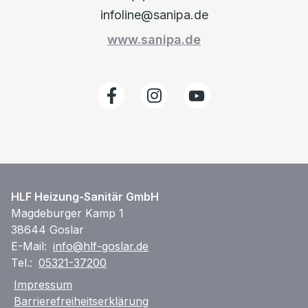
infoline@sanipa.de
www.sanipa.de
HLF Heizung-Sanitär GmbH
Magdeburger Kamp 1
38644 Goslar
E-Mail:
info@hlf-goslar.de
Tel.:
05321-37200
Impressum
Barrierefreiheitserklärung