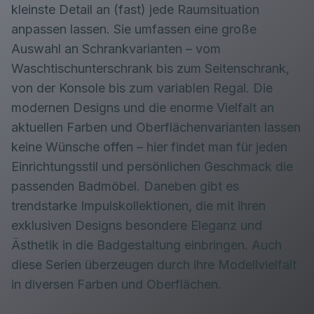
kleinste Detail an (fast) jede Raumsituation
anpassen lassen. Sie umfassen eine große
Auswahl an Schrankvarianten – vom
Waschtischunterschrank bis zum Seitenschrank,
von der Konsole bis zum variablen Regal. Die
modernen Designs und die enorme Vielfalt an
aktuellen Farben und Oberflächenvarianten lassen
keine Wünsche offen – hier findet man für jeden
Einrichtungsstil und persönlichen Geschmack die
passenden Badmöbel. Daneben gibt es
trendstarke Impulskollektionen, die mit ihren
exklusiven Designs besondere Eleganz und
Ästhetik in die Badgestaltung einbringen. Auch
diese Serien überzeugen durch ihre Modellvielfalt
in diversen Farben und Oberflächen.