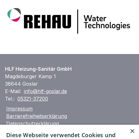
HLF Heizung-Sanitär GmbH
Magdeburger Kamp 1
38644 Goslar
E-Mail:
info@hlf-goslar.de
Tel.:
05321-37200
Impressum
Barrierefreiheitserklärung
Datenschutzerklärung
×
AGB
Diese Webseite verwendet Cookies und