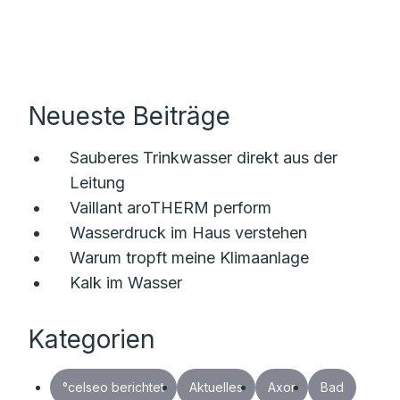
Neueste Beiträge
Sauberes Trinkwasser direkt aus der
Leitung
Vaillant aroTHERM perform
Wasserdruck im Haus verstehen
Warum tropft meine Klimaanlage
Kalk im Wasser
Kategorien
°celseo berichtet
Aktuelles
Axor
Bad