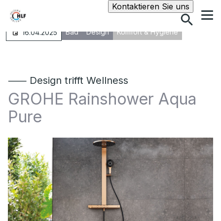
Suche
Kontaktieren Sie uns
Bad
Design
Komfort & Hygiene
16.04.2025
⸺ Design trifft Wellness
GROHE Rainshower Aqua
Pure