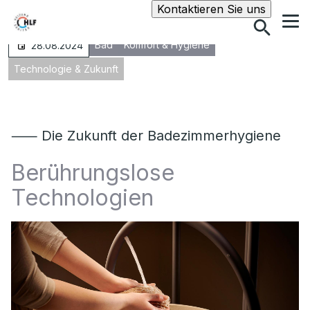
Suche
Kontaktieren Sie uns
Bad
Komfort & Hygiene
28.08.2024
Technologie & Zukunft
⸺ Die Zukunft der Badezimmerhygiene
Berührungslose
Technologien