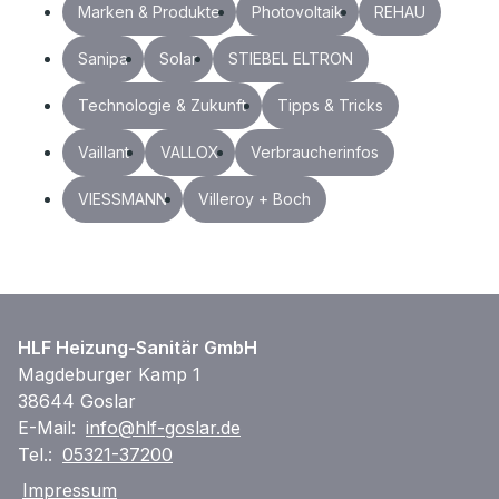
Marken & Produkte
Photovoltaik
REHAU
Sanipa
Solar
STIEBEL ELTRON
Technologie & Zukunft
Tipps & Tricks
Vaillant
VALLOX
Verbraucherinfos
VIESSMANN
Villeroy + Boch
HLF Heizung-Sanitär GmbH
Magdeburger Kamp 1
38644 Goslar
E-Mail:
info@hlf-goslar.de
Tel.:
05321-37200
Impressum