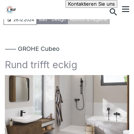
Suche
Kontaktieren Sie uns
Bad
Design
Komfort & Hygiene
26.12.2024
⸺ GROHE Cubeo
Rund trifft eckig