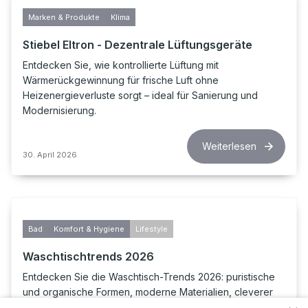
Marken & Produkte
Klima
Stiebel Eltron - Dezentrale Lüftungsgeräte
Entdecken Sie, wie kontrollierte Lüftung mit
Wärmerückgewinnung für frische Luft ohne
Heizenergieverluste sorgt – ideal für Sanierung und
Modernisierung.
Weiterlesen
30. April 2026
Bad
Komfort & Hygiene
Lifestyle
Waschtischtrends 2026
Entdecken Sie die Waschtisch-Trends 2026: puristische
und organische Formen, moderne Materialien, cleverer
Stauraum und passende Armaturen für ein stilvolles,