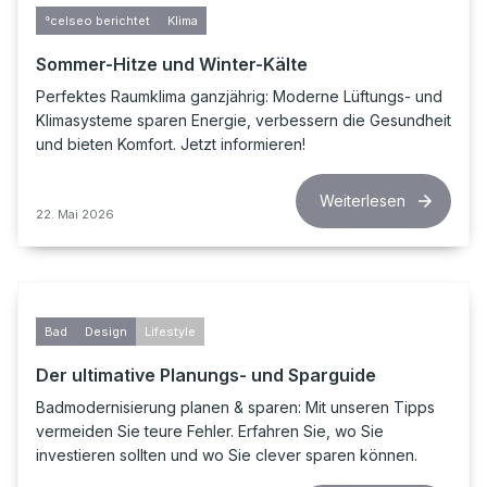
°celseo berichtet
Klima
Sommer-Hitze und Winter-Kälte
Perfektes Raumklima ganzjährig: Moderne Lüftungs- und
Klimasysteme sparen Energie, verbessern die Gesundheit
und bieten Komfort. Jetzt informieren!
Weiterlesen
22. Mai 2026
Bad
Design
Lifestyle
Der ultimative Planungs- und Sparguide
Badmodernisierung planen & sparen: Mit unseren Tipps
vermeiden Sie teure Fehler. Erfahren Sie, wo Sie
investieren sollten und wo Sie clever sparen können.